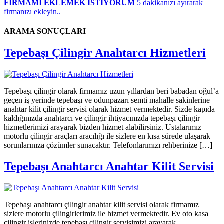
FİRMAMI EKLEMEK İSTİYORUM
5 dakikanızı ayırarak
firmanızı ekleyin..
ARAMA SONUÇLARI
Tepebaşı Çilingir Anahtarcı Hizmetleri
Tepebaşı çilingir olarak firmamız uzun yıllardan beri babadan oğul’a
geçen iş yerinde tepebaşı ve odunpazarı semti mahalle sakinlerine
anahtar kilit çilingir servisi olarak hizmet vermektedir. Sizde kapıda
kaldığınızda anahtarcı ve çilingir ihtiyacınızda tepebaşı çilingir
hizmetlerimizi arayarak bizden hizmet alabilirsiniz. Ustalarımız
motorlu çilingir araçları aracılığı ile sizlere en kısa sürede ulaşarak
sorunlarınıza çözümler sunacaktır. Telefonlarımızı rehberinize […]
Tepebaşı Anahtarcı Anahtar Kilit Servisi
Tepebaşı anahtarcı çilingir anahtar kilit servisi olarak firmamız
sizlere motorlu çilingirlerimiz ile hizmet vermektedir. Ev oto kasa
çilingir işlerinizde tepebaşı çilingir servisimizi arayarak