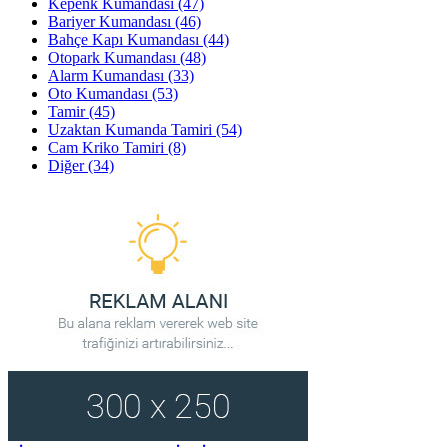
Kepenk Kumandası
(47)
Bariyer Kumandası
(46)
Bahçe Kapı Kumandası
(44)
Otopark Kumandası
(48)
Alarm Kumandası
(33)
Oto Kumandası
(53)
Tamir
(45)
Uzaktan Kumanda Tamiri
(54)
Cam Kriko Tamiri
(8)
Diğer
(34)