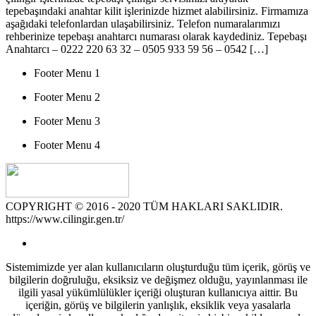
tepebaşındaki anahtar kilit işlerinizde hizmet alabilirsiniz. Firmamıza
aşağıdaki telefonlardan ulaşabilirsiniz. Telefon numaralarımızı
rehberinize tepebaşı anahtarcı numarası olarak kaydediniz. Tepebaşı
Anahtarcı – 0222 220 63 32 – 0505 933 59 56 – 0542 […]
Footer Menu 1
Footer Menu 2
Footer Menu 3
Footer Menu 4
COPYRIGHT © 2016 - 2020 TÜM HAKLARI SAKLIDIR.
https://www.cilingir.gen.tr/
Sistemimizde yer alan kullanıcıların oluşturduğu tüm içerik, görüş ve
bilgilerin doğruluğu, eksiksiz ve değişmez olduğu, yayınlanması ile
ilgili yasal yükümlülükler içeriği oluşturan kullanıcıya aittir. Bu
içeriğin, görüş ve bilgilerin yanlışlık, eksiklik veya yasalarla