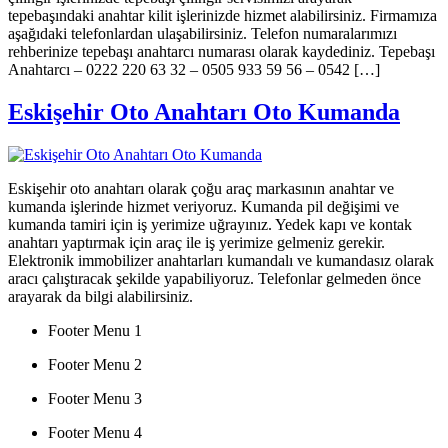
tepebaşındaki anahtar kilit işlerinizde hizmet alabilirsiniz. Firmamıza
aşağıdaki telefonlardan ulaşabilirsiniz. Telefon numaralarımızı
rehberinize tepebaşı anahtarcı numarası olarak kaydediniz. Tepebaşı
Anahtarcı – 0222 220 63 32 – 0505 933 59 56 – 0542 […]
Eskişehir Oto Anahtarı Oto Kumanda
Eskişehir oto anahtarı olarak çoğu araç markasının anahtar ve
kumanda işlerinde hizmet veriyoruz. Kumanda pil değişimi ve
kumanda tamiri için iş yerimize uğrayınız. Yedek kapı ve kontak
anahtarı yaptırmak için araç ile iş yerimize gelmeniz gerekir.
Elektronik immobilizer anahtarları kumandalı ve kumandasız olarak
aracı çalıştıracak şekilde yapabiliyoruz. Telefonlar gelmeden önce
arayarak da bilgi alabilirsiniz.
Footer Menu 1
Footer Menu 2
Footer Menu 3
Footer Menu 4