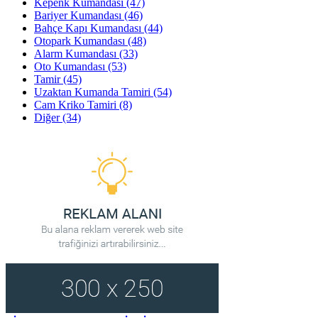
Kepenk Kumandası
(47)
Bariyer Kumandası
(46)
Bahçe Kapı Kumandası
(44)
Otopark Kumandası
(48)
Alarm Kumandası
(33)
Oto Kumandası
(53)
Tamir
(45)
Uzaktan Kumanda Tamiri
(54)
Cam Kriko Tamiri
(8)
Diğer
(34)