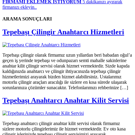
FİRMAMI EKLEMEK İSTİYORUM
5 dakikanızı ayırarak
firmanızı ekleyin..
ARAMA SONUÇLARI
Tepebaşı Çilingir Anahtarcı Hizmetleri
Tepebaşı çilingir olarak firmamız uzun yıllardan beri babadan oğul’a
geçen iş yerinde tepebaşı ve odunpazarı semti mahalle sakinlerine
anahtar kilit çilingir servisi olarak hizmet vermektedir. Sizde kapıda
kaldığınızda anahtarcı ve çilingir ihtiyacınızda tepebaşı çilingir
hizmetlerimizi arayarak bizden hizmet alabilirsiniz. Ustalarımız
motorlu çilingir araçları aracılığı ile sizlere en kısa sürede ulaşarak
sorunlarınıza çözümler sunacaktır. Telefonlarımızı rehberinize […]
Tepebaşı Anahtarcı Anahtar Kilit Servisi
Tepebaşı anahtarcı çilingir anahtar kilit servisi olarak firmamız
sizlere motorlu çilingirlerimiz ile hizmet vermektedir. Ev oto kasa
çilingir işlerinizde tepebaşı çilingir servisimizi arayarak