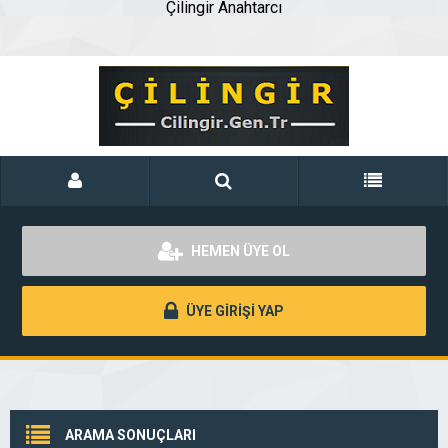
Çilingir Anahtarcı
HEMEN ÜYE OL
ÜYE GİRİŞİ YAP
ARAMA SONUÇLARI