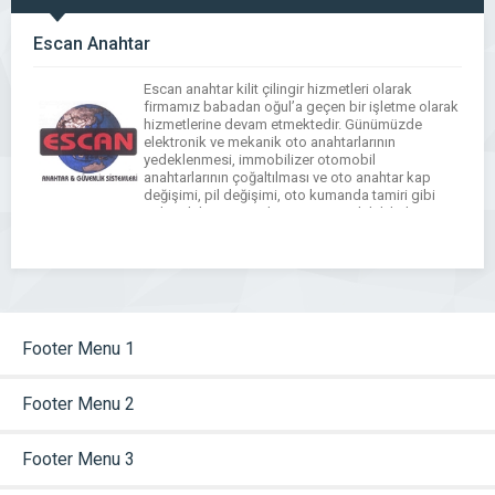
Escan Anahtar
Escan anahtar kilit çilingir hizmetleri olarak
firmamız babadan oğul’a geçen bir işletme olarak
hizmetlerine devam etmektedir. Günümüzde
elektronik ve mekanik oto anahtarlarının
yedeklenmesi, immobilizer otomobil
anahtarlarının çoğaltılması ve oto anahtar kap
değişimi, pil değişimi, oto kumanda tamiri gibi
pek çok hizmeti sizlere veriyoruz. kilitli kalan ev
oto kasa kapılarını özel ekipmanlar kullanarak
açıyoruz. Değişmesi gereken […]
Footer Menu 1
Footer Menu 2
Footer Menu 3