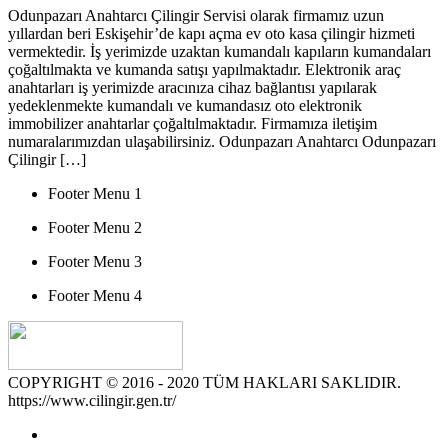
Odunpazarı Anahtarcı Çilingir Servisi olarak firmamız uzun
yıllardan beri Eskişehir’de kapı açma ev oto kasa çilingir hizmeti
vermektedir. İş yerimizde uzaktan kumandalı kapıların kumandaları
çoğaltılmakta ve kumanda satışı yapılmaktadır. Elektronik araç
anahtarları iş yerimizde aracınıza cihaz bağlantısı yapılarak
yedeklenmekte kumandalı ve kumandasız oto elektronik
immobilizer anahtarlar çoğaltılmaktadır. Firmamıza iletişim
numaralarımızdan ulaşabilirsiniz. Odunpazarı Anahtarcı Odunpazarı
Çilingir […]
Footer Menu 1
Footer Menu 2
Footer Menu 3
Footer Menu 4
COPYRIGHT © 2016 - 2020 TÜM HAKLARI SAKLIDIR.
https://www.cilingir.gen.tr/