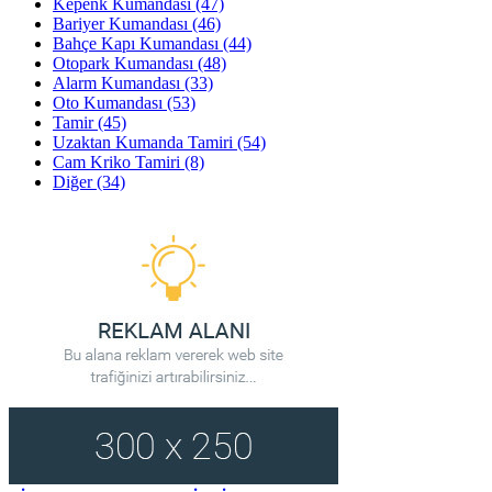
Kepenk Kumandası
(47)
Bariyer Kumandası
(46)
Bahçe Kapı Kumandası
(44)
Otopark Kumandası
(48)
Alarm Kumandası
(33)
Oto Kumandası
(53)
Tamir
(45)
Uzaktan Kumanda Tamiri
(54)
Cam Kriko Tamiri
(8)
Diğer
(34)