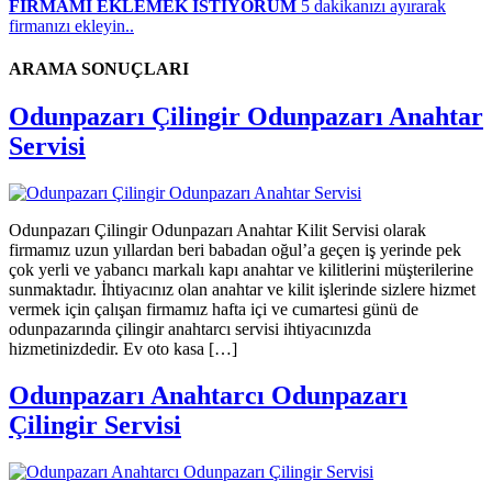
FİRMAMI EKLEMEK İSTİYORUM
5 dakikanızı ayırarak
firmanızı ekleyin..
ARAMA SONUÇLARI
Odunpazarı Çilingir Odunpazarı Anahtar
Servisi
Odunpazarı Çilingir Odunpazarı Anahtar Kilit Servisi olarak
firmamız uzun yıllardan beri babadan oğul’a geçen iş yerinde pek
çok yerli ve yabancı markalı kapı anahtar ve kilitlerini müşterilerine
sunmaktadır. İhtiyacınız olan anahtar ve kilit işlerinde sizlere hizmet
vermek için çalışan firmamız hafta içi ve cumartesi günü de
odunpazarında çilingir anahtarcı servisi ihtiyacınızda
hizmetinizdedir. Ev oto kasa […]
Odunpazarı Anahtarcı Odunpazarı
Çilingir Servisi