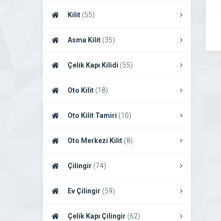
Kilit
(55)
Asma Kilit
(35)
Çelik Kapı Kilidi
(55)
Oto Kilit
(18)
Oto Kilit Tamiri
(10)
Oto Merkezi Kilit
(8)
Çilingir
(74)
Ev Çilingir
(59)
Çelik Kapı Çilingir
(62)