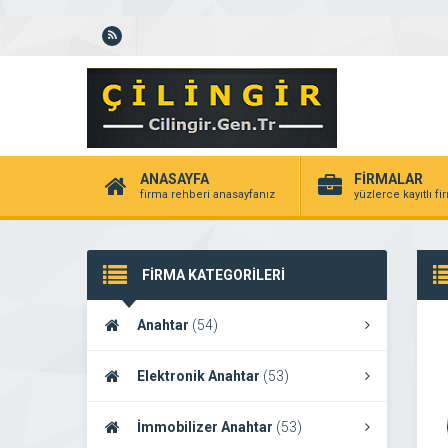
ANASAYFA
FİRMALAR
firma rehberi anasayfanız
yüzlerce kayıtlı f
FİRMA KATEGORİLERİ
Anahtar
(54)
Elektronik Anahtar
(53)
İmmobilizer Anahtar
(53)