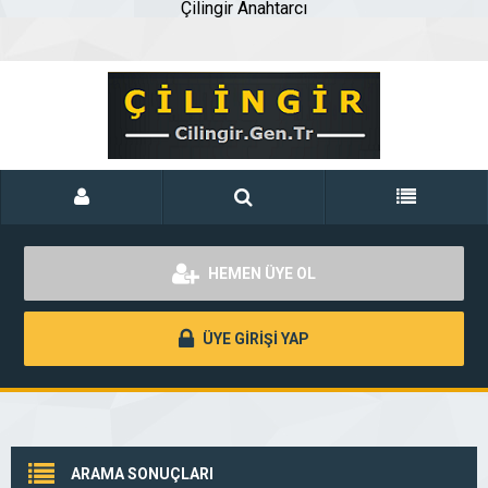
Çilingir Anahtarcı
HEMEN ÜYE OL
ÜYE GİRİŞİ YAP
ARAMA SONUÇLARI