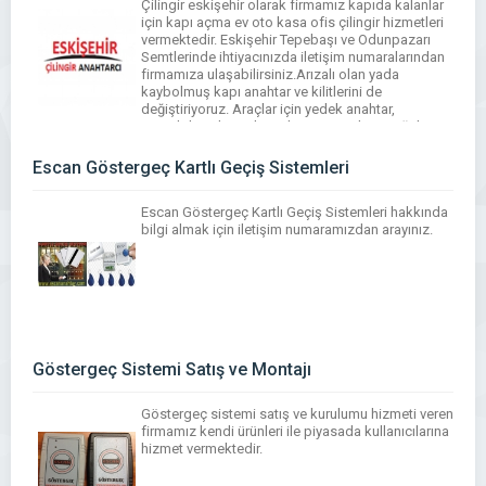
Çilingir eskişehir olarak firmamız kapıda kalanlar
için kapı açma ev oto kasa ofis çilingir hizmetleri
vermektedir. Eskişehir Tepebaşı ve Odunpazarı
Semtlerinde ihtiyacınızda iletişim numaralarından
firmamıza ulaşabilirsiniz.Arızalı olan yada
kaybolmuş kapı anahtar ve kilitlerini de
değiştiriyoruz. Araçlar için yedek anahtar,
immobilizer kontak anahtarı ve anahtar çoğaltma
hizmetimiz vardır.
Escan Göstergeç Kartlı Geçiş Sistemleri
Escan Göstergeç Kartlı Geçiş Sistemleri hakkında
bilgi almak için iletişim numaramızdan arayınız.
Göstergeç Sistemi Satış ve Montajı
Göstergeç sistemi satış ve kurulumu hizmeti veren
firmamız kendi ürünleri ile piyasada kullanıcılarına
hizmet vermektedir.