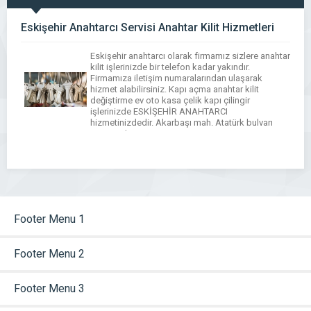
Eskişehir Anahtarcı Servisi Anahtar Kilit Hizmetleri
Eskişehir anahtarcı olarak firmamız sizlere anahtar
kilit işlerinizde bir telefon kadar yakındır.
Firmamıza iletişim numaralarından ulaşarak
hizmet alabilirsiniz. Kapı açma anahtar kilit
değiştirme ev oto kasa çelik kapı çilingir
işlerinizde ESKİŞEHİR ANAHTARCI
hizmetinizdedir. Akarbaşı mah. Atatürk bulvarı
No:10 Tel: 0222 220 6332 – 0542 253 1649 – 0505
933 5956
Footer Menu 1
Footer Menu 2
Footer Menu 3