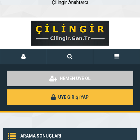
Çilingir Anahtarcı
HEMEN ÜYE OL
ÜYE GİRİŞİ YAP
ARAMA SONUÇLARI