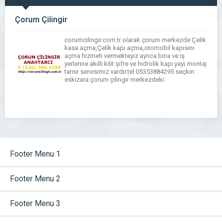
Çorum Çilingir
corumcilingir.com.tr olarak çorum merkezde Çelik
kasa açma,Çelik kapı açma,otomobil kapısını
açma hizmeti vermekteyiz ayrıca bina ve iş
yerlerine akıllı kilit şifre ve hidrolik kapı yayı montaj
tamir servisimiz vardır.tel 05353884295 seçkin
eskizara çorum çilingir merkezdeki.
Footer Menu 1
Footer Menu 2
Footer Menu 3