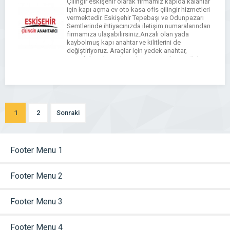
Çilingir eskişehir olarak firmamız kapıda kalanlar
için kapı açma ev oto kasa ofis çilingir hizmetleri
vermektedir. Eskişehir Tepebaşı ve Odunpazarı
Semtlerinde ihtiyacınızda iletişim numaralarından
firmamıza ulaşabilirsiniz.Arızalı olan yada
kaybolmuş kapı anahtar ve kilitlerini de
değiştiriyoruz. Araçlar için yedek anahtar,
immobilizer kontak anahtarı ve anahtar çoğaltma
hizmetimiz vardır.
1
2
Sonraki
Footer Menu 1
Footer Menu 2
Footer Menu 3
Footer Menu 4