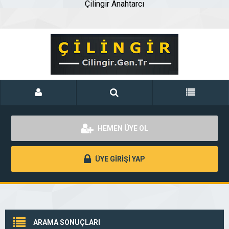
Çilingir Anahtarcı
HEMEN ÜYE OL
ÜYE GİRİŞİ YAP
ARAMA SONUÇLARI