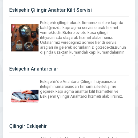
Eskişehir Çilingir Anahtar Kilit Servisi
Eskişehir çilingir olarak firmamız sizlere kapıda
kaldığınızda kapı açma servisi olarak hizmet
vermektedir. Bizlere ev oto kasa çilingir
ihtiyacınızda ulaşarak hizmet alabilirsiniz.
Ustalarımız vereceğiniz adrese kendi servis
araçları ile gelerek sorunlarınızı çözecektir.Bunun
dışında uzaktan kumandalı kapı kumandalarının
yedeğini kodlayan firmamız alarm, otopark, garaj,
bariyer, kepenk kapı kumandalarını da satmakta
ve yerinde kumanda kodlaması da yapmaktadır.
Eskişehir Anahtarcılar
[…]
Eskişehir’de Anahtarcı Çilingir ihtiyacınızda
iletişim numarasından firmamız ile iletişime
geçerek kapı açma anahtar kilit hizmetleri ve
Eskişehir Çilingir Anahtarcı hizmeti alabilirsiniz.
Çilingir Eskişehir