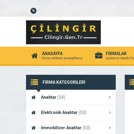
ANASAYFA
FİRMALAR
firma rehberi anasayfanız
yüzlerce kayıtlı f
FİRMA KATEGORİLERİ
Anahtar
(54)
Elektronik Anahtar
(53)
İmmobilizer Anahtar
(53)