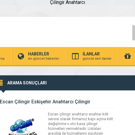
Çilingir Anahtarcı
HABERLER
İLANLAR
irma
en güncel haberler
güncel seri ilanlar
ARAMA SONUÇLARI
Escan Çilingir Eskişehir Anahtarcı Çilingir
Escan çilingir anahtarcı anahtar kilit
servisi olarak firmamız kapı açma kilit
değiştirme v oto kasa çilingir
hizmetleri vermektedir. Ustaları
aracılığı ile hizmetlerini sürdüren