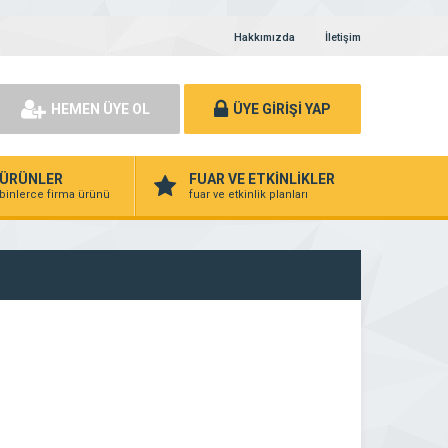
Hakkımızda
İletişim
HEMEN ÜYE OL
ÜYE GİRİŞİ YAP
ÜRÜNLER
FUAR VE ETKİNLİKLER
binlerce firma ürünü
fuar ve etkinlik planları