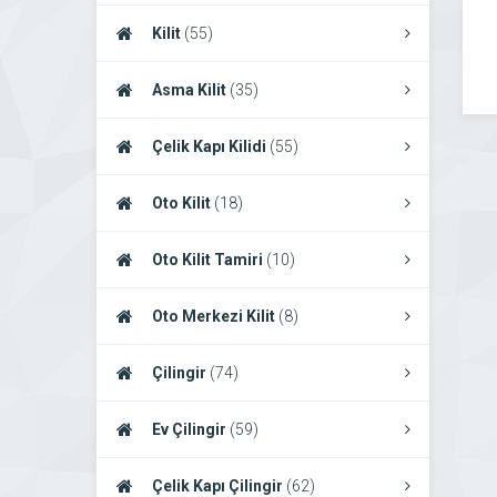
Kilit
(55)
Asma Kilit
(35)
Çelik Kapı Kilidi
(55)
Oto Kilit
(18)
Oto Kilit Tamiri
(10)
Oto Merkezi Kilit
(8)
Çilingir
(74)
Ev Çilingir
(59)
Çelik Kapı Çilingir
(62)