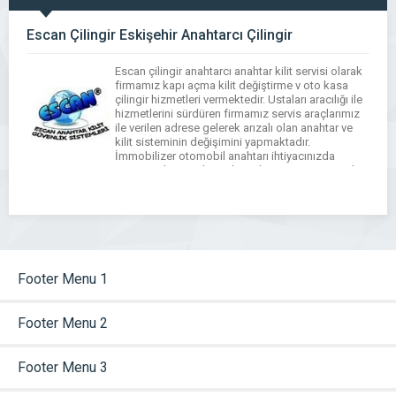
Escan Çilingir Eskişehir Anahtarcı Çilingir
Escan çilingir anahtarcı anahtar kilit servisi olarak
firmamız kapı açma kilit değiştirme v oto kasa
çilingir hizmetleri vermektedir. Ustaları aracılığı ile
hizmetlerini sürdüren firmamız servis araçlarımız
ile verilen adrese gelerek arızalı olan anahtar ve
kilit sisteminin değişimini yapmaktadır.
İmmobilizer otomobil anahtarı ihtiyacınızda
aracınıza kapı ve kontak anahtarı temini yaparak
araç anahtarlarınızın elektronik kısımlarını da
yedekleyebilmekteyiz. […]
Footer Menu 1
Footer Menu 2
Footer Menu 3