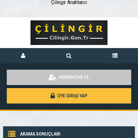
Çilingir Anahtarcı
HEMEN ÜYE OL
ÜYE GİRİŞİ YAP
ARAMA SONUÇLARI