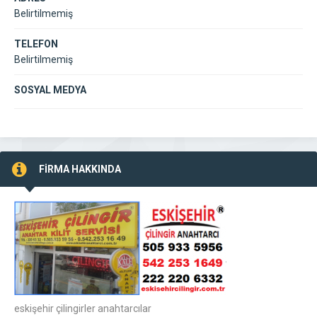
Belirtilmemiş
TELEFON
Belirtilmemiş
SOSYAL MEDYA
FİRMA HAKKINDA
eskişehir çilingirler anahtarcılar