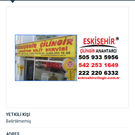
YETKİLİ KİŞİ
Belirtilmemiş
ADRES