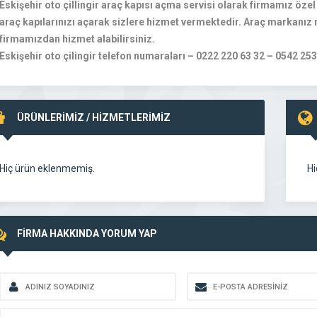
Eskişehir oto çillingir araç kapısı açma servisi olarak firmamız öz
araç kapılarınızı açarak sizlere hizmet vermektedir. Araç markanız n
firmamızdan hizmet alabilirsiniz.
Eskişehir oto çilingir telefon numaraları – 0222 220 63 32 – 0542 25
ÜRÜNLERİMİZ / HİZMETLERİMİZ
Hiç ürün eklenmemiş.
Hi
FİRMA HAKKINDA YORUM YAP