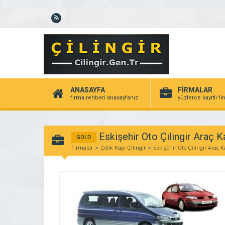
ANASAYFA
FİRMALAR
firma rehberi anasayfanız
yüzlerce kayıtlı f
Eskişehir Oto Çilingir Araç 
GOLD
Firmalar
Çelik Kapı Çilingir
Eskişehir Oto Çilingir Araç 