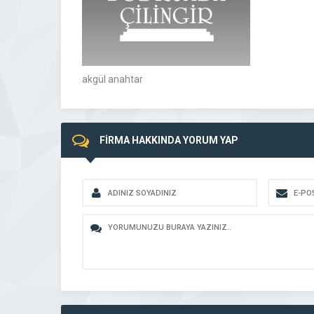
akgül anahtar
FİRMA HAKKINDA YORUM YAP