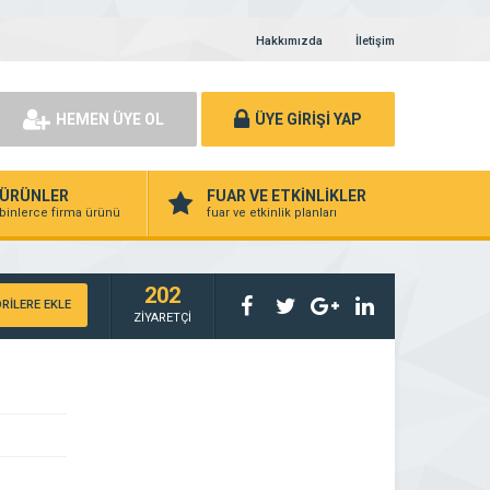
Hakkımızda
İletişim
HEMEN ÜYE OL
ÜYE GİRİŞİ YAP
ÜRÜNLER
FUAR VE ETKİNLİKLER
binlerce firma ürünü
fuar ve etkinlik planları
202
RİLERE EKLE
ZİYARETÇİ