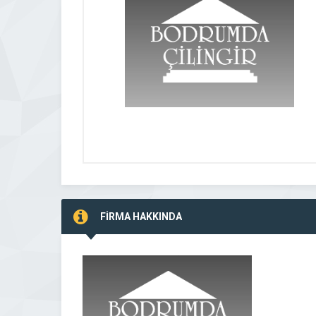
FİRMA HAKKINDA