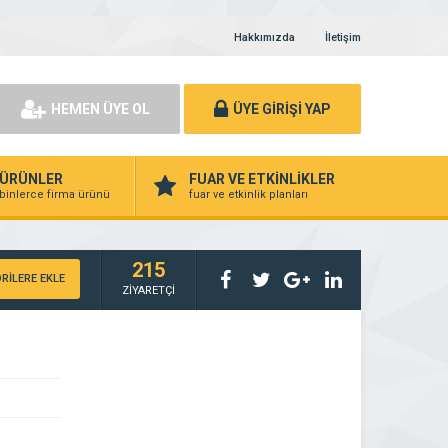
Hakkımızda
İletişim
HEMEN ÜYE OL
ÜYE GİRİŞİ YAP
ÜRÜNLER
FUAR VE ETKİNLİKLER
binlerce firma ürünü
fuar ve etkinlik planları
215
RİLERE EKLE
ZİYARETÇİ