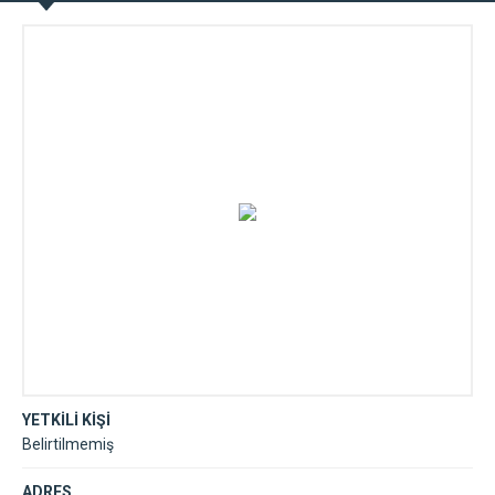
YETKİLİ KİŞİ
Belirtilmemiş
ADRES