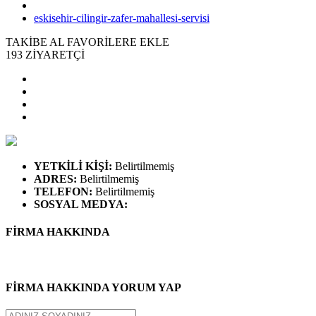
eskisehir-cilingir-zafer-mahallesi-servisi
TAKİBE AL
FAVORİLERE EKLE
193
ZİYARETÇİ
YETKİLİ KİŞİ
:
Belirtilmemiş
ADRES
:
Belirtilmemiş
TELEFON
:
Belirtilmemiş
SOSYAL MEDYA
:
FİRMA HAKKINDA
FİRMA HAKKINDA YORUM YAP