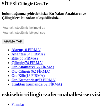
SİTESİ Cilingir.Gen.Tr
bulunduğunuz şehirdeki size En Yakın Anahtarcı ve
Çilingirlere buradan ulaşabilirsiniz...
ARAMA YAP
Alarm
(10 FİRMA)
Anahtar
(54 FİRMA)
Kilit
(55 FİRMA)
Çilingir
(74 FİRMA)
Oto Anahtarcı
(56 FİRMA)
Oto Çilingir
(62 FİRMA)
Oto Kilit
(18 FİRMA)
Oto Kumandası
(53 FİRMA)
Uzaktan Kumanda
(52 FİRMA)
eskisehir-cilingir-zafer-mahallesi-servisi
Firmalar