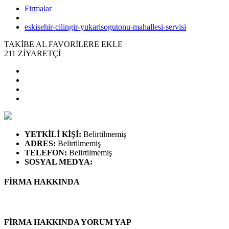
Firmalar
eskisehir-cilingir-yukarisogutonu-mahallesi-servisi
TAKİBE AL
FAVORİLERE EKLE
211
ZİYARETÇİ
YETKİLİ KİŞİ
:
Belirtilmemiş
ADRES
:
Belirtilmemiş
TELEFON
:
Belirtilmemiş
SOSYAL MEDYA
:
FİRMA HAKKINDA
FİRMA HAKKINDA YORUM YAP