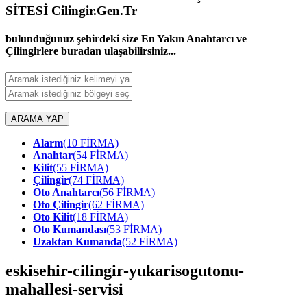
SİTESİ Cilingir.Gen.Tr
bulunduğunuz şehirdeki size En Yakın Anahtarcı ve
Çilingirlere buradan ulaşabilirsiniz...
ARAMA YAP
Alarm
(10 FİRMA)
Anahtar
(54 FİRMA)
Kilit
(55 FİRMA)
Çilingir
(74 FİRMA)
Oto Anahtarcı
(56 FİRMA)
Oto Çilingir
(62 FİRMA)
Oto Kilit
(18 FİRMA)
Oto Kumandası
(53 FİRMA)
Uzaktan Kumanda
(52 FİRMA)
eskisehir-cilingir-yukarisogutonu-
mahallesi-servisi