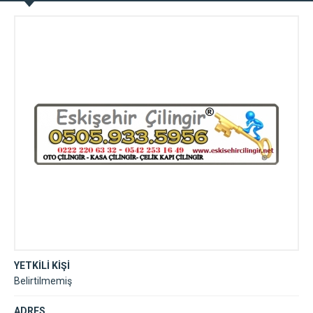
YETKİLİ KİŞİ
Belirtilmemiş
ADRES