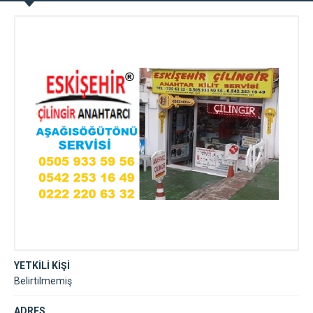
servisi
YETKİLİ KİŞİ
Belirtilmemiş
ADRES