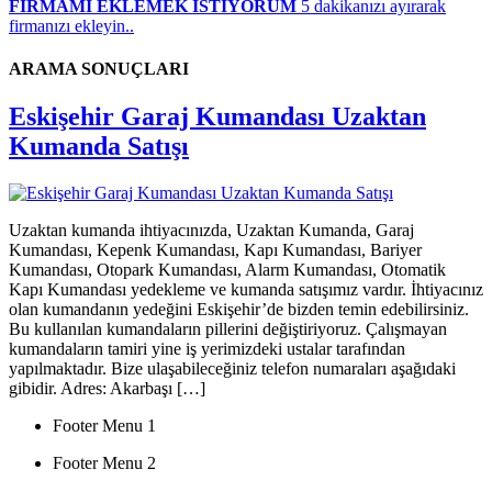
FİRMAMI EKLEMEK İSTİYORUM
5 dakikanızı ayırarak
firmanızı ekleyin..
ARAMA SONUÇLARI
Eskişehir Garaj Kumandası Uzaktan
Kumanda Satışı
Uzaktan kumanda ihtiyacınızda, Uzaktan Kumanda, Garaj
Kumandası, Kepenk Kumandası, Kapı Kumandası, Bariyer
Kumandası, Otopark Kumandası, Alarm Kumandası, Otomatik
Kapı Kumandası yedekleme ve kumanda satışımız vardır. İhtiyacınız
olan kumandanın yedeğini Eskişehir’de bizden temin edebilirsiniz.
Bu kullanılan kumandaların pillerini değiştiriyoruz. Çalışmayan
kumandaların tamiri yine iş yerimizdeki ustalar tarafından
yapılmaktadır. Bize ulaşabileceğiniz telefon numaraları aşağıdaki
gibidir. Adres: Akarbaşı […]
Footer Menu 1
Footer Menu 2