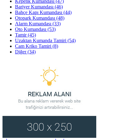
Kepenk Kumandası
(47)
Bariyer Kumandası
(46)
Bahçe Kapı Kumandası
(44)
Otopark Kumandası
(48)
Alarm Kumandası
(33)
Oto Kumandası
(53)
Tamir
(45)
Uzaktan Kumanda Tamiri
(54)
Cam Kriko Tamiri
(8)
Diğer
(34)