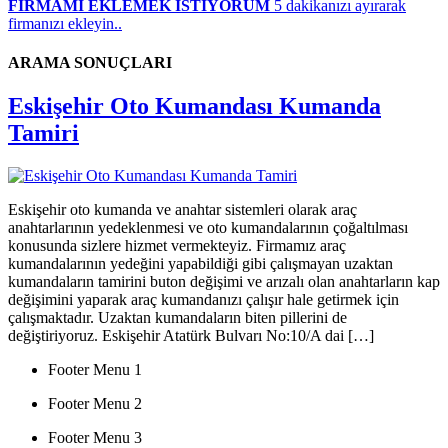
FİRMAMI EKLEMEK İSTİYORUM
5 dakikanızı ayırarak
firmanızı ekleyin..
ARAMA SONUÇLARI
Eskişehir Oto Kumandası Kumanda
Tamiri
Eskişehir oto kumanda ve anahtar sistemleri olarak araç
anahtarlarının yedeklenmesi ve oto kumandalarının çoğaltılması
konusunda sizlere hizmet vermekteyiz. Firmamız araç
kumandalarının yedeğini yapabildiği gibi çalışmayan uzaktan
kumandaların tamirini buton değişimi ve arızalı olan anahtarların kap
değişimini yaparak araç kumandanızı çalışır hale getirmek için
çalışmaktadır. Uzaktan kumandaların biten pillerini de
değiştiriyoruz. Eskişehir Atatürk Bulvarı No:10/A dai […]
Footer Menu 1
Footer Menu 2
Footer Menu 3