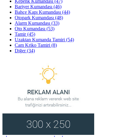
Kepenk Kumandası
(47)
Bariyer Kumandası
(46)
Bahçe Kapı Kumandası
(44)
Otopark Kumandası
(48)
Alarm Kumandası
(33)
Oto Kumandası
(53)
Tamir
(45)
Uzaktan Kumanda Tamiri
(54)
Cam Kriko Tamiri
(8)
Diğer
(34)