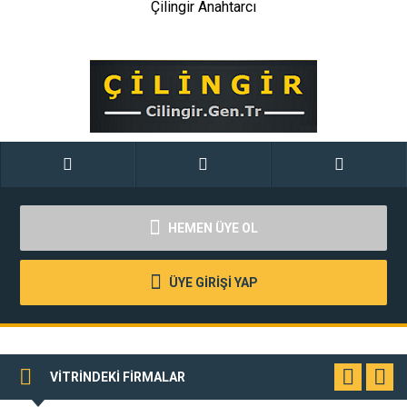
Çilingir Anahtarcı
HEMEN ÜYE OL
ÜYE GİRİŞİ YAP
VİTRİNDEKİ FİRMALAR