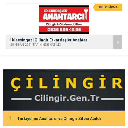
GOLD FİRMA
Hüseyingazi Çilingir Erkardeşler Anahtar
25 NISAN 2021 TARİHİNDE KATILDI
Türkiye’nin Anahtarcı ve Çilingir Sitesi Açıldı