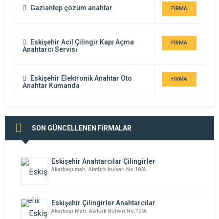
Gaziantep çözüm anahtar
FİRMA
DETAYI
Eskişehir Acil Çilingir Kapı Açma
FİRMA
Anahtarcı Servisi
DETAYI
Eskişehir Elektronik Anahtar Oto
FİRMA
Anahtar Kumanda
DETAYI
SON GÜNCELLENEN FİRMALAR
Eskişehir Anahtarcılar Çilingirler
Akarbaşı mah. Atatürk bulvarı No:10/A
Eskişehir Çilingirler Anahtarcılar
Akarbaşı Mah. Atatürk Bulvarı No:10/A