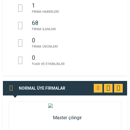
1
FİRMA HABERLERİ
68
FİRMA İLANLARI
0
FİRMA ÜRÜNLERİ
0
FUAR VE ETKİNLİKLER
NORMAL ÜYE FİRMALAR
TÜMÜNÜ
GÖR