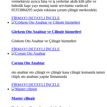
vermekteyiz ayrıca bina ve iş yerlerine akıllı kilit şifre ve
hidrolik kapı yayı montaj tamir servisimiz vardır.tel
05353884295 seçkin eskizara çorum çilingir merkezdeki.
FİRMAYI DETAYLI İNCELE
Görkem Oto Anahtar ve Çilingir hizmetleri
Görkem Oto Anahtar ve Çilingir hizmetleri
FİRMAYI DETAYLI İNCELE
Çorum Oto Anahtar
oto anahtar oto çilingir ev çilingir kasa cilingir kumanda tamırı
chiplı oto anahtarı yapılır firmamızda
FİRMAYI DETAYLI İNCELE
Master çilingir