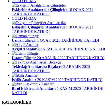
GOLD FİRMA
Eskişehir Anahtarcılar Çilingirler
18 OCAK 2021
TARİHİNDE KATILDI
GOLD FİRMA
Eskişehir Çilingirler Anahtarcılar
18 OCAK 2021
TARİHİNDE KATILDI
Uzman çilingir
1 OCAK 2021 TARİHİNDE KATILDI
Akgül Anahtar
20 ARALIK 2020 TARİHİNDE KATILDI
Ustam Çilingir
20 ARALIK 2020 TARİHİNDE KATILDI
Tekirdağ Anahtarcısı Bıçakçısı
5 ARALIK 2020
TARİHİNDE KATILDI
İşbilir Anahtar
29 KASIM 2020 TARİHİNDE KATILDI
Birol Elektronik Anahtar
24 KASIM 2020 TARİHİNDE
KATILDI
KATEGORİLER