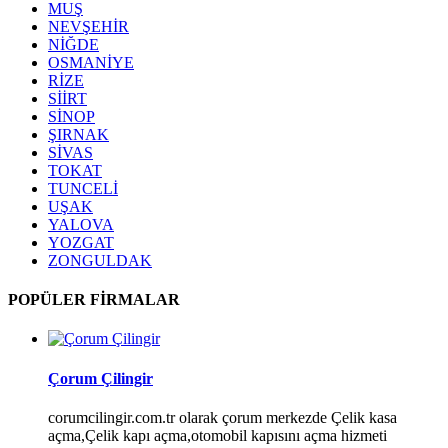
MUŞ
NEVŞEHİR
NİĞDE
OSMANİYE
RİZE
SİİRT
SİNOP
ŞIRNAK
SİVAS
TOKAT
TUNCELİ
UŞAK
YALOVA
YOZGAT
ZONGULDAK
POPÜLER FİRMALAR
Çorum Çilingir
corumcilingir.com.tr olarak çorum merkezde Çelik kasa
açma,Çelik kapı açma,otomobil kapısını açma hizmeti