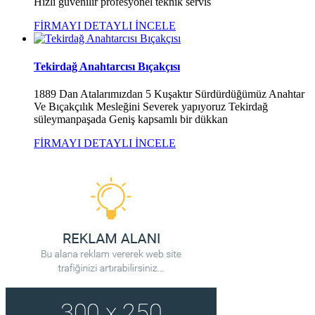
Hızlı güvenilir profesyonel teknik servis
FİRMAYI DETAYLI İNCELE
Tekirdağ Anahtarcısı Bıçakçısı
1889 Dan Atalarımızdan 5 Kuşaktır Sürdürdüğümüz Anahtar
Ve Bıçakçılık Mesleğini Severek yapıyoruz Tekirdağ
süleymanpaşada Geniş kapsamlı bir dükkan
FİRMAYI DETAYLI İNCELE