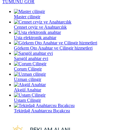
TÜMÜNÜ GÖR
Master çilingir
Cennet çeyiz ve Anahtarcılık
Usta elektronik anahtar
Görkem Oto Anahtar ve Çilingir hizmetleri
Sarıgöl anahtar evi
Çorum Çilingir
Uzman çilingir
Akgül Anahtar
Ustam Çilingir
Tekirdağ Anahtarcısı Bıçakçısı