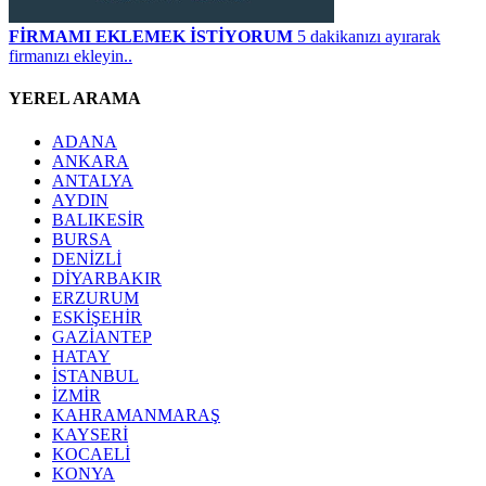
FİRMAMI EKLEMEK İSTİYORUM
5 dakikanızı ayırarak
firmanızı ekleyin..
YEREL ARAMA
ADANA
ANKARA
ANTALYA
AYDIN
BALIKESİR
BURSA
DENİZLİ
DİYARBAKIR
ERZURUM
ESKİŞEHİR
GAZİANTEP
HATAY
İSTANBUL
İZMİR
KAHRAMANMARAŞ
KAYSERİ
KOCAELİ
KONYA