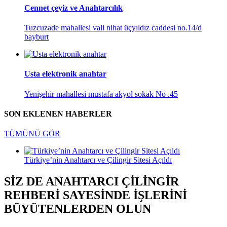
Cennet çeyiz ve Anahtarcılık
Tuzcuzade mahallesi vali nihat üçyıldız caddesi no.14/d
bayburt
Usta elektronik anahtar
Yenişehir mahallesi mustafa akyol sokak No .45
SON EKLENEN HABERLER
TÜMÜNÜ GÖR
Türkiye’nin Anahtarcı ve Çilingir Sitesi Açıldı
SİZ DE ANAHTARCI ÇİLİNGİR
REHBERİ SAYESİNDE İŞLERİNİ
BÜYÜTENLERDEN OLUN