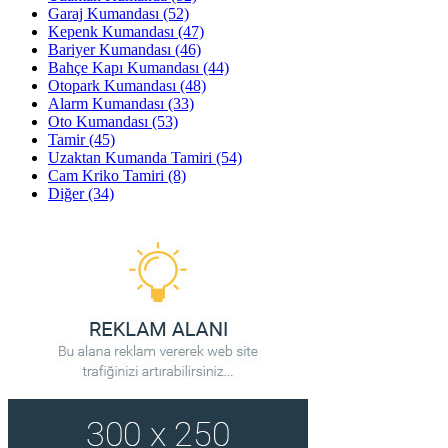
Garaj Kumandası
(52)
Kepenk Kumandası
(47)
Bariyer Kumandası
(46)
Bahçe Kapı Kumandası
(44)
Otopark Kumandası
(48)
Alarm Kumandası
(33)
Oto Kumandası
(53)
Tamir
(45)
Uzaktan Kumanda Tamiri
(54)
Cam Kriko Tamiri
(8)
Diğer
(34)