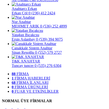
Anahtarcı Erkan
Erkan Çöl
0 (236) 412 2424
Nur Anahtar
MEHMET ARIK
0 (536) 252 4899
Yatağan Bıçakcısı
Ersin Aslanbay
0 (539) 394 9075
Çanakkale Sistem Anahtar
Sinan Reşoğlu
0 (552) 579 2727
T&K ANAHTAR
Tuncay tuncer
0 (535) 276 6304
88
FİRMA
1
FİRMA HABERLERİ
68
FİRMA İLANLARI
0
FİRMA ÜRÜNLERİ
0
FUAR VE ETKİNLİKLER
NORMAL ÜYE FİRMALAR