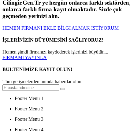
Cilingir.Gen.Tr ye hergün onlarca farklı sektörden,
onlarca farklı firma kayıt olmaktadır. Sizde çok
geçmeden yerinizi alın.
HEMEN FİRMANI EKLE
BİLGİ ALMAK İSTİYORUM
İŞLERİNİZİN BÜYÜMESİNİ SAĞLIYORUZ!
Hemen şimdi firmanızı kaydederek işlerinizi büyütün...
FİRMAMI YAYINLA
BÜLTENİMİZE KAYIT OLUN!
Tüm gelişmelerden anında haberdar olun.
Footer Menu 1
Footer Menu 2
Footer Menu 3
Footer Menu 4