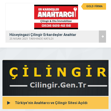
GOLD FİRMA
Hüseyingazi Çilingir Erkardeşler Anahtar
25 NISAN 2021 TARİHİNDE KATILDI
Türkiye’nin Anahtarcı ve Çilingir Sitesi Açıldı