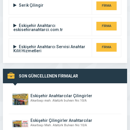
Serik Çilingir
FİRMA
DETAYI
Eskişehir Anahtarcı
FİRMA
eskisehiranahtarci.com.tr
DETAYI
Eskişehir Anahtarcı Servisi Anahtar
FİRMA
Kilit Hizmetleri
DETAYI
SON GÜNCELLENEN FİRMALAR
Eskişehir Anahtarcılar Çilingirler
Akarbaşı mah. Atatürk bulvarı No:10/A
Eskişehir Çilingirler Anahtarcılar
Akarbaşı Mah. Atatürk Bulvarı No:10/A