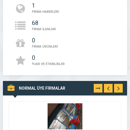
1
FİRMA HABERLERİ
68
FİRMA İLANLARI
0
FİRMA ÜRÜNLERİ
0
FUAR VE ETKİNLİKLER
NORMAL ÜYE FİRMALAR
TÜMÜNÜ
GÖR