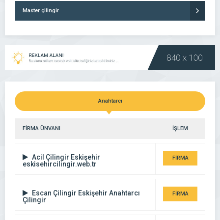
Master çilingir
Anahtarcı
FİRMA ÜNVANI
İŞLEM
Acil Çilingir Eskişehir
FİRMA
eskisehircilingir.web.tr
DETAYI
Escan Çilingir Eskişehir Anahtarcı
FİRMA
Çilingir
DETAYI