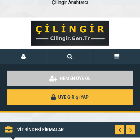
Çilingir Anahtarcı
HEMEN ÜYE OL
ÜYE GİRİŞİ YAP
VİTRİNDEKİ FİRMALAR